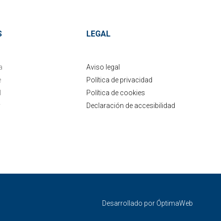
S
LEGAL
a
Aviso legal
e
Política de privacidad
l
Política de cookies
y
Declaración de accesibilidad
Desarrollado por
ÓptimaWeb