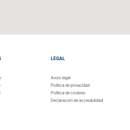
S
LEGAL
a
Aviso legal
e
Política de privacidad
l
Política de cookies
y
Declaración de accesibilidad