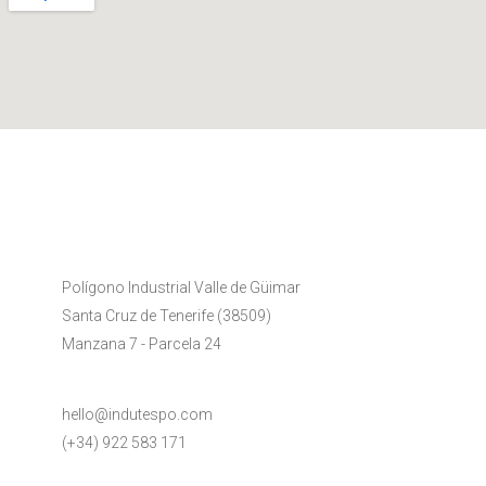
Polígono Industrial Valle de Güimar
Santa Cruz de Tenerife (38509)
Manzana 7 - Parcela 24
hello@indutespo.com
(+34) 922 583 171