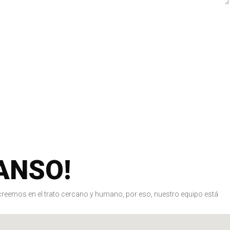
ANSO!
reemos en el trato cercano y humano, por eso, nuestro equipo está