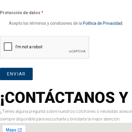
t
o
Protección de datos
*
*
Acepto los términos y condiciones de la
Política de Privacidad
.
ENVIAR
¡CONTÁCTANOS Y
¿Tienes alguna pregunta sobre nuestros colchones o necesitas asesor
siempre disponible para escucharte y brindarte la mejor atención.