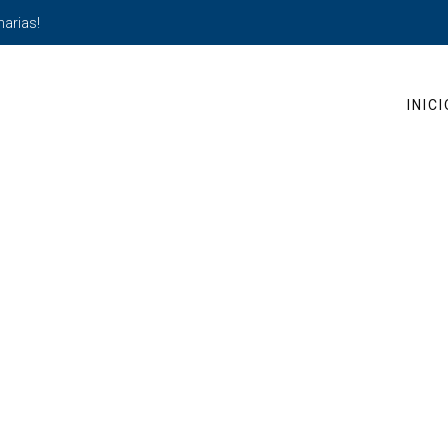
narias!
INICI